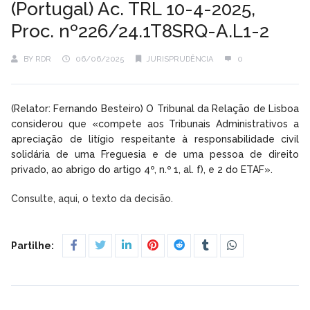
(Portugal) Ac. TRL 10-4-2025,
Proc. nº226/24.1T8SRQ-A.L1-2
BY
RDR
06/06/2025
JURISPRUDÊNCIA
0
(Relator: Fernando Besteiro) O Tribunal da Relação de Lisboa
considerou que «compete aos Tribunais Administrativos a
apreciação de litígio respeitante à responsabilidade civil
solidária de uma Freguesia e de uma pessoa de direito
privado, ao abrigo do artigo 4º, n.º 1, al. f), e 2 do ETAF».
Consulte, aqui, o texto da decisão.
Partilhe: