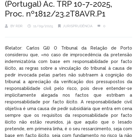
(Portugal) Ac. TRP 10-7-2025,
Proc. nº1812/23.2T8AVR.P1
BY
RDR
11/09/2025
JURISPRUDÊNCIA
0
(Relator: Carlos Gil) O Tribunal da Relação de Porto
considerou que, «no caso de improcedência da pretensão
indemnizatória com base em responsabilidade por facto
ilícito, as regras sobre a vinculação do tribunal à causa de
pedir invocada pelas partes não subtraem à cognição do
tribunal a apreciação da verificação dos pressupostos da
responsabilidade civil pelo risco, pois deve entender-se
implicitamente alegada nos factos que estribam a
responsabilidade por facto ilícito. A responsabilidade civil
objetiva é uma causa de pedir subsidiária que entra em cena
sempre que os requisitos da responsabilidade por facto
ilícito não estão reunidos, já que aquilo que o lesado
pretende, em primeira linha, é o seu ressarcimento, seja com
base em facto ilícito, seja com fundamento no risco (a não