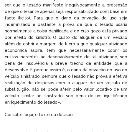
ser que o lesado manifeste inequivocamente a pretensão
de que o lesante apenas seja responsabilizado com base em
facto ilícito). Para que o dano da privação do uso seja
indemnizado é bastante a prova de que o lesado usaria
normalmente a coisa danificada e de cujo gozo está privado
por efeito do sinistro. O custo do aluguer de um veículo
além de cobrir a margem de lucro a que qualquer atividade
económica aspira, tem que necessariamente cobrir os
custos inerentes ao desenvolvimento de tal atividade, sob
pena de insolvência a breve trecho da entidade que a
desenvolve. E porque assim é, o dano da privação do uso do
veículo sinistrado, sempre que o lesado não prova a efetiva
realização de despesas com o aluguer de um veículo de
substituição, não se pode aferir pelo valor locativo de um
veículo similar ao sinistrado, sob pena de um injustificado
enriquecimento do lesado».
Consulte, aqui, o texto da decisão.