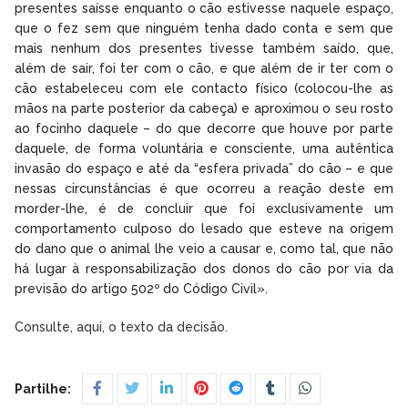
presentes saísse enquanto o cão estivesse naquele espaço,
que o fez sem que ninguém tenha dado conta e sem que
mais nenhum dos presentes tivesse também saído, que,
além de sair, foi ter com o cão, e que além de ir ter com o
cão estabeleceu com ele contacto físico (colocou-lhe as
mãos na parte posterior da cabeça) e aproximou o seu rosto
ao focinho daquele – do que decorre que houve por parte
daquele, de forma voluntária e consciente, uma autêntica
invasão do espaço e até da “esfera privada” do cão – e que
nessas circunstâncias é que ocorreu a reação deste em
morder-lhe, é de concluir que foi exclusivamente um
comportamento culposo do lesado que esteve na origem
do dano que o animal lhe veio a causar e, como tal, que não
há lugar à responsabilização dos donos do cão por via da
previsão do artigo 502º do Código Civil».
Consulte, aqui, o texto da decisão.
Partilhe: