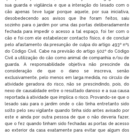
sua guarda e vigilância e que a interação do lesado com o
cão apenas teve lugar porque aquele, por sua iniciativa,
desobedecendo aos avisos que lhe foram feitos, saiu
sozinho para o jardim por uma das portas deliberadamente
fechada para impedir o acesso a tal espaço, foi ter com o
cão e foi com ele estabelecer contacto físico, é de concluir
pelo afastamento da presunção de culpa do artigo 493º nº1
do Código Civil. Cabe na previsão do artigo 502º do Código
Civil a utilização do cão como animal de companhia e/ou de
guarda. A responsabilidade objetiva não prescinde da
consideração de que o dano se inscreva, senão
exclusivamente, pelo menos em larga medida, no círculo de
atividade geradora do risco, não se prescindindo, pois, do
nexo de causalidade entre o resultado danoso e a sua causa
reportada à atividade que implica o risco. Provando-se que o
lesado saiu para o jardim onde o cão tinha entretanto sido
solto pelo seu vigilante quando tinha sido antes avisado por
este e ainda por outra pessoa de que o não deveria fazer,
que o fez quando tinham sido fechadas as portas de acesso
ao exterior da casa exatamente para evitar que algum dos