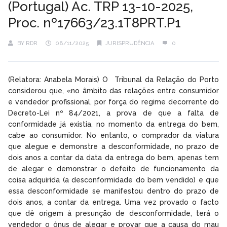
(Portugal) Ac. TRP 13-10-2025,
Proc. nº17663/23.1T8PRT.P1
BY
RDR
08/11/2025
JURISPRUDÊNCIA
0
(Relatora: Anabela Morais) O Tribunal da Relação do Porto
considerou que, «no âmbito das relações entre consumidor
e vendedor profissional, por força do regime decorrente do
Decreto-Lei nº 84/2021, a prova de que a falta de
conformidade já existia, no momento da entrega do bem,
cabe ao consumidor. No entanto, o comprador da viatura
que alegue e demonstre a desconformidade, no prazo de
dois anos a contar da data da entrega do bem, apenas tem
de alegar e demonstrar o defeito de funcionamento da
coisa adquirida (a desconformidade do bem vendido) e que
essa desconformidade se manifestou dentro do prazo de
dois anos, a contar da entrega. Uma vez provado o facto
que dê origem à presunção de desconformidade, terá o
vendedor o ónus de alegar e provar que a causa do mau