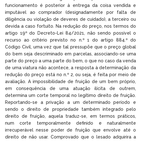
funcionamento é posterior à entrega da coisa vendida e
imputável ao comprador (designadamente por falta de
diligência ou violação de deveres de cuidado), a terceiro ou
devida a caso fortuito. Na redução do preço, nos termos do
artigo 19º do Decreto-Lei 84/2021, não sendo possível o
recurso ao critério previsto no n.º 1 do artigo 884.º do
Código Civil, uma vez que tal pressupõe que o preço global
do bem seja descriminado em parcelas, associando-se uma
parte do preço a uma parte do bem, o que no caso da venda
de uma viatura não acontece, a resposta à determinação da
redução do preço está no n.º 2, ou seja, é feita por meio de
avaliação. A impossibilidade de fruição de um bem próprio,
em consequência de uma atuação ilícita de outrem,
determina um corte temporal no legítimo direito de fruição.
Reportando-se a privação a um determinado período e
sendo o direito de propriedade também integrado pelo
direito de fruição, aquela traduz-se, em termos práticos,
num corte temporalmente definido e naturalmente
irrecuperável nesse poder de fruição que envolve até o
direito de não usar. Comprovado que o lesado adquirira a