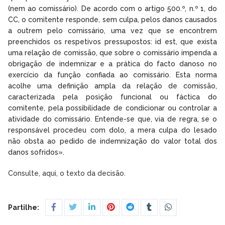
(nem ao comissário). De acordo com o artigo 500.º, n.º 1, do
CC, o comitente responde, sem culpa, pelos danos causados
a outrem pelo comissário, uma vez que se encontrem
preenchidos os respetivos pressupostos: id est, que exista
uma relação de comissão, que sobre o comissário impenda a
obrigação de indemnizar e a prática do facto danoso no
exercício da função confiada ao comissário. Esta norma
acolhe uma definição ampla da relação de comissão,
caracterizada pela posição funcional ou fáctica do
comitente, pela possibilidade de condicionar ou controlar a
atividade do comissário. Entende-se que, via de regra, se o
responsável procedeu com dolo, a mera culpa do lesado
não obsta ao pedido de indemnização do valor total dos
danos sofridos».
Consulte, aqui, o texto da decisão.
Partilhe: