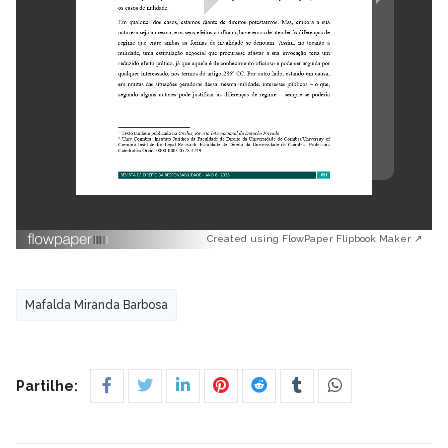
Created using FlowPaper Flipbook Maker ↗
Mafalda Miranda Barbosa
Partilhe: