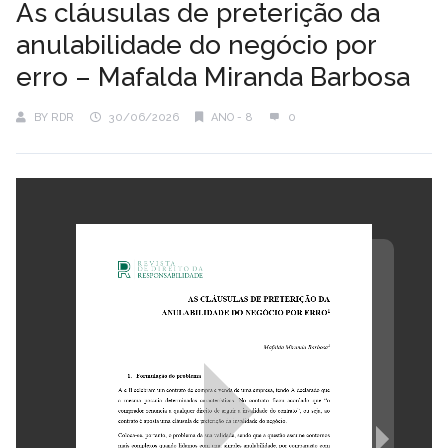
As cláusulas de preterição da
anulabilidade do negócio por
erro – Mafalda Miranda Barbosa
BY
RDR
30/06/2026
ANO - 8
0