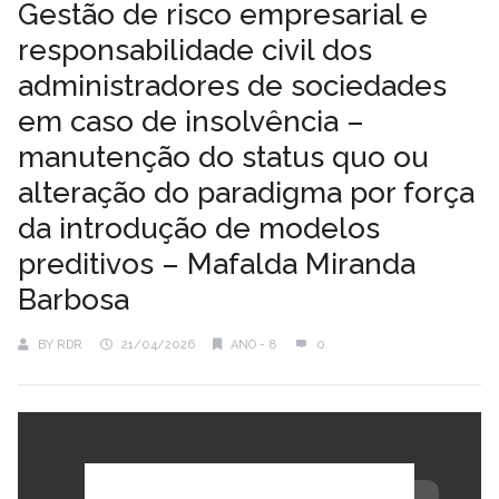
Gestão de risco empresarial e
responsabilidade civil dos
administradores de sociedades
em caso de insolvência –
manutenção do status quo ou
alteração do paradigma por força
da introdução de modelos
preditivos – Mafalda Miranda
Barbosa
BY
RDR
21/04/2026
ANO - 8
0