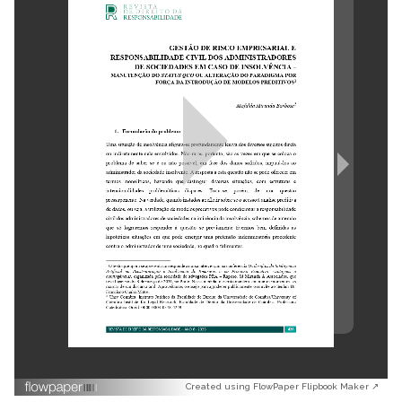
Created using FlowPaper Flipbook Maker ↗