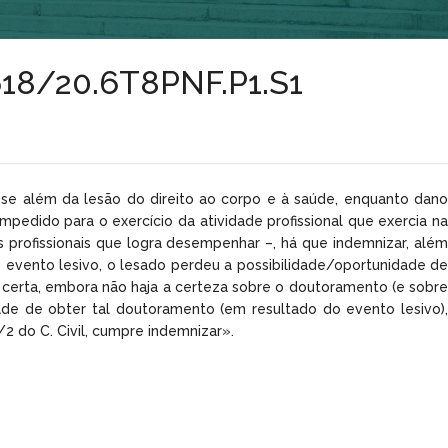
2618/20.6T8PNF.P1.S1
 «se além da lesão do direito ao corpo e à saúde, enquanto dano
edido para o exercício da atividade profissional que exercia na
s profissionais que logra desempenhar –, há que indemnizar, além
o evento lesivo, o lesado perdeu a possibilidade/oportunidade de
á certa, embora não haja a certeza sobre o doutoramento (e sobre
ade de obter tal doutoramento (em resultado do evento lesivo),
/2 do C. Civil, cumpre indemnizar».