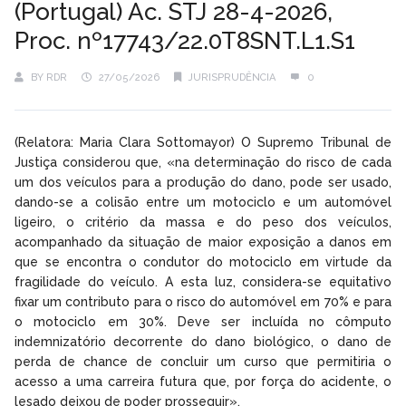
(Portugal) Ac. STJ 28-4-2026,
Proc. nº17743/22.0T8SNT.L1.S1
BY
RDR
27/05/2026
JURISPRUDÊNCIA
0
(Relatora: Maria Clara Sottomayor) O Supremo Tribunal de
Justiça considerou que, «na determinação do risco de cada
um dos veículos para a produção do dano, pode ser usado,
dando-se a colisão entre um motociclo e um automóvel
ligeiro, o critério da massa e do peso dos veículos,
acompanhado da situação de maior exposição a danos em
que se encontra o condutor do motociclo em virtude da
fragilidade do veículo. A esta luz, considera-se equitativo
fixar um contributo para o risco do automóvel em 70% e para
o motociclo em 30%. Deve ser incluída no cômputo
indemnizatório decorrente do dano biológico, o dano de
perda de chance de concluir um curso que permitiria o
acesso a uma carreira futura que, por força do acidente, o
lesado deixou de poder prosseguir».