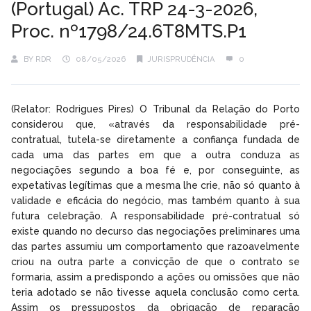
(Portugal) Ac. TRP 24-3-2026,
Proc. nº1798/24.6T8MTS.P1
BY
RDR
08/05/2026
JURISPRUDÊNCIA
0
(Relator: Rodrigues Pires) O Tribunal da Relação do Porto
considerou que, «através da responsabilidade pré-
contratual, tutela-se diretamente a confiança fundada de
cada uma das partes em que a outra conduza as
negociações segundo a boa fé e, por conseguinte, as
expetativas legítimas que a mesma lhe crie, não só quanto à
validade e eficácia do negócio, mas também quanto à sua
futura celebração. A responsabilidade pré-contratual só
existe quando no decurso das negociações preliminares uma
das partes assumiu um comportamento que razoavelmente
criou na outra parte a convicção de que o contrato se
formaria, assim a predispondo a ações ou omissões que não
teria adotado se não tivesse aquela conclusão como certa.
Assim os pressupostos da obrigação de reparação