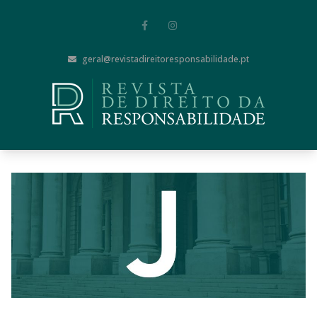
geral@revistadireitoresponsabilidade.pt