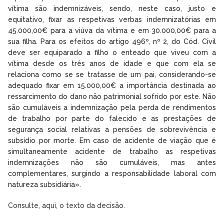
vítima são indemnizáveis, sendo, neste caso, justo e
equitativo, fixar as respetivas verbas indemnizatórias em
45.000,00€ para a viúva da vítima e em 30.000,00€ para a
sua filha. Para os efeitos do artigo 496º, nº 2, do Cód. Civil
deve ser equiparado a filho o enteado que viveu com a
vítima desde os três anos de idade e que com ela se
relaciona como se se tratasse de um pai, considerando-se
adequado fixar em 15.000,00€ a importância destinada ao
ressarcimento do dano não patrimonial sofrido por este. Não
são cumuláveis a indemnização pela perda de rendimentos
de trabalho por parte do falecido e as prestações de
segurança social relativas a pensões de sobrevivência e
subsídio por morte. Em caso de acidente de viação que é
simultaneamente acidente de trabalho as respetivas
indemnizações não são cumuláveis, mas antes
complementares, surgindo a responsabilidade laboral com
natureza subsidiária».
Consulte, aqui, o texto da decisão.