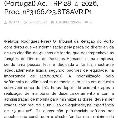
(Portugal) Ac. TRP 28-4-2026,
Proc. nº3166/23.8T8AVR.P1
BY
RDR
03/06/2026
JURISPRUDÊNCIA
0
(Relator: Rodrigues Pires) O Tribunal da Relação do Porto
considerou que «a indemnização pela perda do direito à vida
de um cidadão de 41 anos de idade, que desempenhava as
funções de Diretor de Recursos Humanos numa empresa,
sendo uma pessoa feliz e dedicada à família, mostra-se
adequadamente fixada, segundo padrões de equidade, na
importância de 110.000,00€. A indemnização pelo
sofrimento da vítima antes da morte, num caso em que esta
sobreveio cerca de três horas depois do acidente, após a
realização de manobras de desencarceramento e com a
administração de morfina para minimizar as dores, devem ser
fixadas, com recurso a um juízo de equidade, na importância
de 15.000,00€. Os danos não patrimoniais sofridos por
aqueles que constituem o círculo familiar mais próximo da