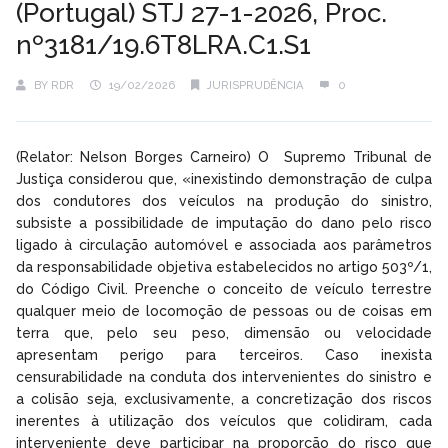
(Portugal) STJ 27-1-2026, Proc.
nº3181/19.6T8LRA.C1.S1
BY
RDR
19/02/2026
JURISPRUDÊNCIA
0
(Relator: Nelson Borges Carneiro) O Supremo Tribunal de
Justiça considerou que, «inexistindo demonstração de culpa
dos condutores dos veículos na produção do sinistro,
subsiste a possibilidade de imputação do dano pelo risco
ligado à circulação automóvel e associada aos parâmetros
da responsabilidade objetiva estabelecidos no artigo 503º/1,
do Código Civil. Preenche o conceito de veículo terrestre
qualquer meio de locomoção de pessoas ou de coisas em
terra que, pelo seu peso, dimensão ou velocidade
apresentam perigo para terceiros. Caso inexista
censurabilidade na conduta dos intervenientes do sinistro e
a colisão seja, exclusivamente, a concretização dos riscos
inerentes à utilização dos veículos que colidiram, cada
interveniente deve participar na proporção do risco que