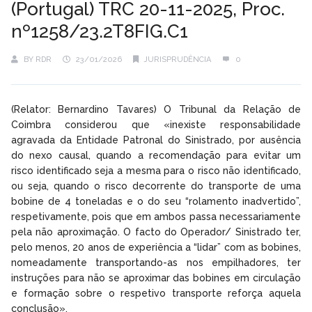
(Portugal) TRC 20-11-2025, Proc.
nº1258/23.2T8FIG.C1
BY
RDR
23/01/2026
JURISPRUDÊNCIA
0
(Relator: Bernardino Tavares) O Tribunal da Relação de
Coimbra considerou que «inexiste responsabilidade
agravada da Entidade Patronal do Sinistrado, por ausência
do nexo causal, quando a recomendação para evitar um
risco identificado seja a mesma para o risco não identificado,
ou seja, quando o risco decorrente do transporte de uma
bobine de 4 toneladas e o do seu “rolamento inadvertido”,
respetivamente, pois que em ambos passa necessariamente
pela não aproximação. O facto do Operador/ Sinistrado ter,
pelo menos, 20 anos de experiência a “lidar” com as bobines,
nomeadamente transportando-as nos empilhadores, ter
instruções para não se aproximar das bobines em circulação
e formação sobre o respetivo transporte reforça aquela
conclusão».