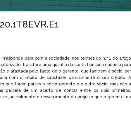
1/20.1T8EVR.E1
e «responde para com a sociedade, nos termos do n.º 1 do artigo
autorizado, transfere uma quantia da conta bancária daquela para
 não é afastada pelo facto de o gerente, que também é sócio, ser
ia com o intuito de satisfazer parcialmente o seu crédito. A
m que foram partes o sócio-gerente e o outro sócio, mas não a
ma parcela de um acerto de contas entre os dois primeiros.
r judicialmente o ressarcimento do prejuízo que o gerente, no