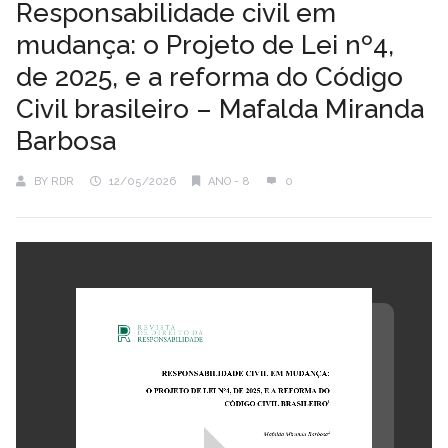
Responsabilidade civil em
mudança: o Projeto de Lei nº4,
de 2025, e a reforma do Código
Civil brasileiro – Mafalda Miranda
Barbosa
BY
RDR
12/05/2026
ANO - 8
0