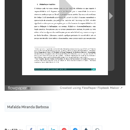
Created using FlowPaper Flipbook Maker ↗
Mafalda Miranda Barbosa