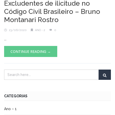
Excludentes de ilicitude no
Código Civil Brasileiro – Bruno
Montanari Rostro
23/06/2020
ANO - 2
0
...
CONTINUE READING →
CATEGORIAS
Ano – 1