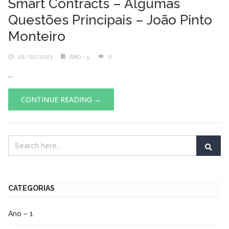
Smart Contracts – Algumas
Questões Principais – João Pinto
Monteiro
28/02/2023
ANO - 5
0
...
CONTINUE READING →
CATEGORIAS
Ano – 1