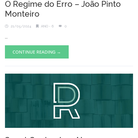
O Regime do Erro – João Pinto
Monteiro
21/05/2024
ANO - 6
0
...
CONTINUE READING →