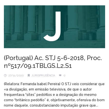
(Portugal) Ac. STJ 5-6-2018, Proc.
nº517/09.1TBLGS.L2.S1
27/11/2020
JURISPRUDÊNCIA
0
(Relatora: Fernanda Isabel Pereira) O STJ veio considerar que
«a divulgação, em emissão televisiva, de que o autor
frequentava “sites” pedófilos e a designação do mesmo
como “britânico pedófilo” é, objetivamente, ofensiva do bom
nome daquele, consubstanciando imputação grave que...