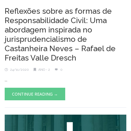
Reflexões sobre as formas de
Responsabilidade Civil: Uma
abordagem inspirada no
jurisprudencialismo de
Castanheira Neves – Rafael de
Freitas Valle Dresch
24/11/2020
ANO - 2
0
...
CONTINUE READING →