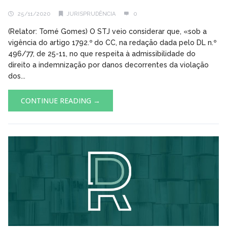
25/11/2020
JURISPRUDÊNCIA
0
(Relator: Tomé Gomes) O STJ veio considerar que, «sob a
vigência do artigo 1792.º do CC, na redação dada pelo DL n.º
496/77, de 25-11, no que respeita à admissibilidade do
direito a indemnização por danos decorrentes da violação
dos...
CONTINUE READING →