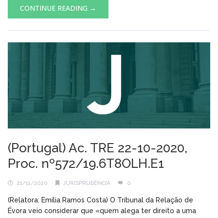
CONTINUE READING →
(Portugal) Ac. TRE 22-10-2020,
Proc. nº572/19.6T8OLH.E1
21/11/2020
JURISPRUDÊNCIA
0
(Relatora: Emília Ramos Costa) O Tribunal da Relação de
Évora veio considerar que «quem alega ter direito a uma