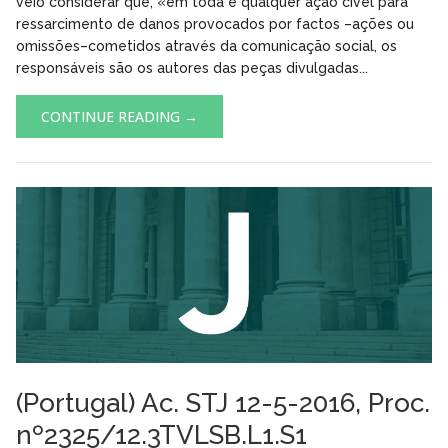
veio considerar que, «em toda e qualquer ação cível para
ressarcimento de danos provocados por factos –ações ou
omissões–cometidos através da comunicação social, os
responsáveis são os autores das peças divulgadas...
CONTINUE READING →
(Portugal) Ac. STJ 12-5-2016, Proc.
nº2325/12.3TVLSB.L1.S1