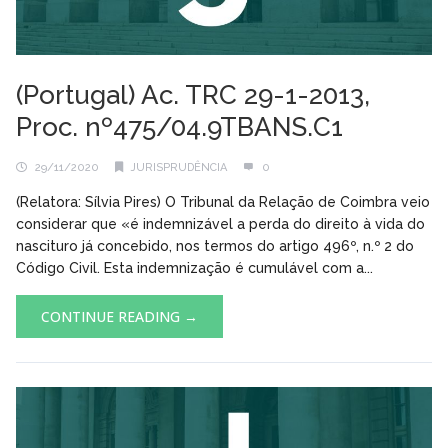
(Portugal) Ac. TRC 29-1-2013,
Proc. nº475/04.9TBANS.C1
29/11/2020
JURISPRUDÊNCIA
0
(Relatora: Sílvia Pires) O Tribunal da Relação de Coimbra veio
considerar que «é indemnizável a perda do direito à vida do
nascituro já concebido, nos termos do artigo 496º, n.º 2 do
Código Civil. Esta indemnização é cumulável com a...
CONTINUE READING →