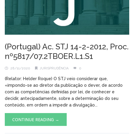
(Portugal) Ac. STJ 14-2-2012, Proc.
nº5817/07.2TBOER.L1.S1
28/11/2020
JURISPRUDÊNCIA
0
(Relator: Helder Roque) O STJ veio considerar que,
«impondo-se ao diretor da publicação o dever, de acordo
com as competências definidas por lei, de conhecer e
decidir, antecipadamente, sobre a determinação do seu
conteúdo, em ordem a impedir a divulgação...
CONTINUE READING →