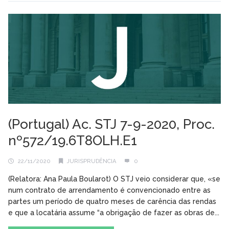
(Portugal) Ac. STJ 7-9-2020, Proc.
nº572/19.6T8OLH.E1
22/11/2020
JURISPRUDÊNCIA
0
(Relatora: Ana Paula Boularot) O STJ veio considerar que, «se
num contrato de arrendamento é convencionado entre as
partes um período de quatro meses de carência das rendas
e que a locatária assume “a obrigação de fazer as obras de...