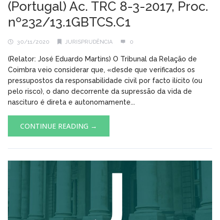
(Portugal) Ac. TRC 8-3-2017, Proc.
nº232/13.1GBTCS.C1
30/11/2020
JURISPRUDÊNCIA
0
(Relator: José Eduardo Martins) O Tribunal da Relação de
Coimbra veio considerar que, «desde que verificados os
pressupostos da responsabilidade civil por facto ilícito (ou
pelo risco), o dano decorrente da supressão da vida de
nascituro é direta e autonomamente...
CONTINUE READING →