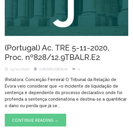
(Portugal) Ac. TRE 5-11-2020,
Proc. nº828/12.9TBALR.E2
23/11/2020
JURISPRUDÊNCIA
0
(Relatora: Conceição Ferreira) O Tribunal da Relação de
Évora veio considerar que «o incidente de liquidação de
sentença é dependente do processo declarativo onde foi
proferida a sentença condenatória e destina-se a quantificar
o dano ou perda que já se...
CONTINUE READING →