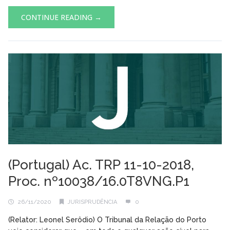
CONTINUE READING →
(Portugal) Ac. TRP 11-10-2018,
Proc. nº10038/16.0T8VNG.P1
26/11/2020
JURISPRUDÊNCIA
0
(Relator: Leonel Serôdio) O Tribunal da Relação do Porto