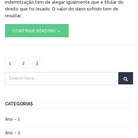
indemnização tem de alegar igualmente que é titular do
direito que foi lesado. O valor do dano sofrido tem de
resultar...
CONTINUE READING →
1
2
3
CATEGORIAS
Ano – 1
Ano – 2