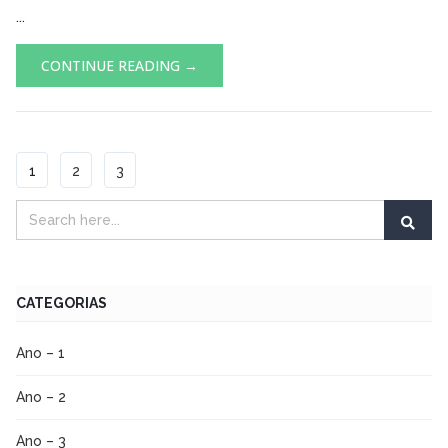
...
CONTINUE READING →
1
2
3
CATEGORIAS
Ano – 1
Ano – 2
Ano – 3