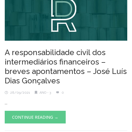
A responsabilidade civil dos
intermediários financeiros –
breves apontamentos – José Luís
Dias Gonçalves
28/09/2021
ANO - 3
0
...
CONTINUE READING →