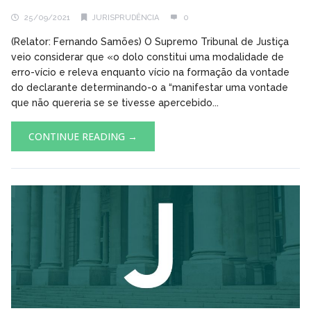
25/09/2021
JURISPRUDÊNCIA
0
(Relator: Fernando Samões) O Supremo Tribunal de Justiça
veio considerar que «o dolo constitui uma modalidade de
erro-vício e releva enquanto vício na formação da vontade
do declarante determinando-o a “manifestar uma vontade
que não quereria se se tivesse apercebido...
CONTINUE READING →