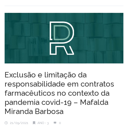
Exclusão e limitação da
responsabilidade em contratos
farmacêuticos no contexto da
pandemia covid-19 – Mafalda
Miranda Barbosa
21/09/2021
ANO - 3
0