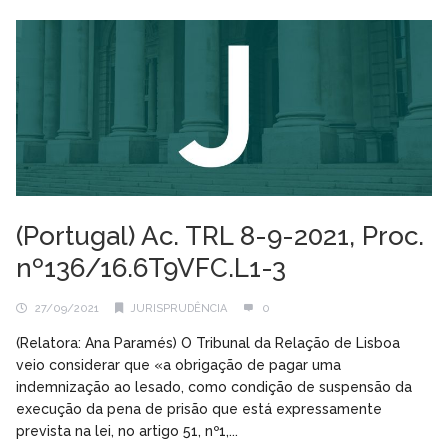
(Portugal) Ac. TRL 8-9-2021, Proc.
nº136/16.6T9VFC.L1-3
27/09/2021
JURISPRUDÊNCIA
0
(Relatora: Ana Paramés) O Tribunal da Relação de Lisboa
veio considerar que «a obrigação de pagar uma
indemnização ao lesado, como condição de suspensão da
execução da pena de prisão que está expressamente
prevista na lei, no artigo 51, nº1,...