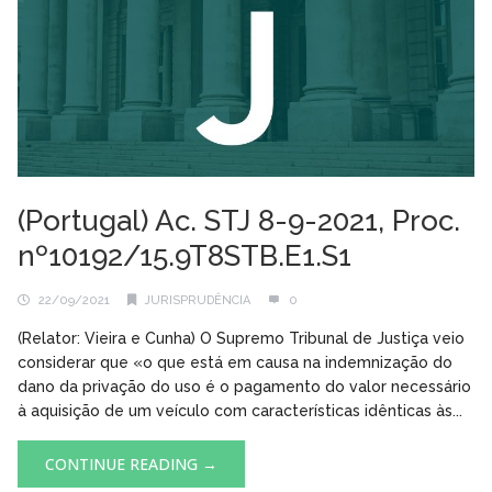
(Portugal) Ac. STJ 8-9-2021, Proc.
nº10192/15.9T8STB.E1.S1
22/09/2021
JURISPRUDÊNCIA
0
(Relator: Vieira e Cunha) O Supremo Tribunal de Justiça veio
considerar que «o que está em causa na indemnização do
dano da privação do uso é o pagamento do valor necessário
à aquisição de um veículo com características idênticas às...
CONTINUE READING →