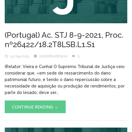
(Portugal) Ac. STJ 8-9-2021, Proc.
nº26422/18.2T8LSB.L1.S1
23/09/2021
JURISPRUDÊNCIA
0
(Relator: Vieira e Cunha) O Supremo Tribunal de Justiça veio
considerar que, «em sede de ressarcimento do dano
patrimonial futuro, e tendo o dano repercussão sobre a
necessidade de aquisição ou produção de rendimentos, por
parte do lesado, deve ser...
CONTINUE READING →