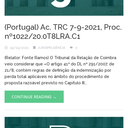
(Portugal) Ac. TRC 7-9-2021, Proc.
nº1022/20.0T8LRA.C1
29/09/2021
JURISPRUDÊNCIA
0
(Relator: Fonte Ramos) O Tribunal da Relação de Coimbra
veio considerar que «O artigo 41º do DL nº 291/2007, de
21/8, contém regras de definição da indemnização por
perda total aplicáveis no âmbito do procedimento de
proposta razoável previsto no Capítulo III...
CONTINUE READING →