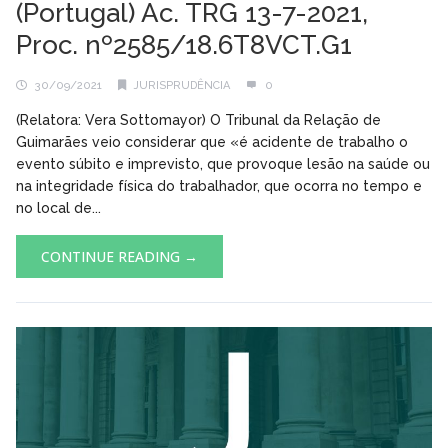
(Portugal) Ac. TRG 13-7-2021,
Proc. nº2585/18.6T8VCT.G1
30/09/2021
JURISPRUDÊNCIA
0
(Relatora: Vera Sottomayor) O Tribunal da Relação de
Guimarães veio considerar que «é acidente de trabalho o
evento súbito e imprevisto, que provoque lesão na saúde ou
na integridade física do trabalhador, que ocorra no tempo e
no local de...
CONTINUE READING →