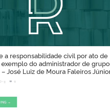
 a responsabilidade civil por ato de
o exemplo do administrador de grupo
 – José Luiz de Moura Faleiros Júnio
 - 3
0
DING →