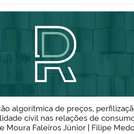
ão algorítmica de preços, perfilizaç
lidade civil nas relações de consum
e Moura Faleiros Júnior | Filipe Med