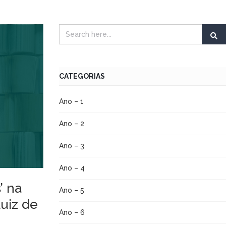
CATEGORIAS
Ano – 1
Ano – 2
Ano – 3
Ano – 4
’ na
Ano – 5
uiz de
Ano – 6