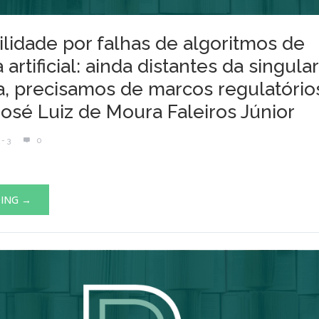
lidade por falhas de algoritmos de
 artificial: ainda distantes da singula
a, precisamos de marcos regulatório
osé Luiz de Moura Faleiros Júnior
- 3
0
DING →