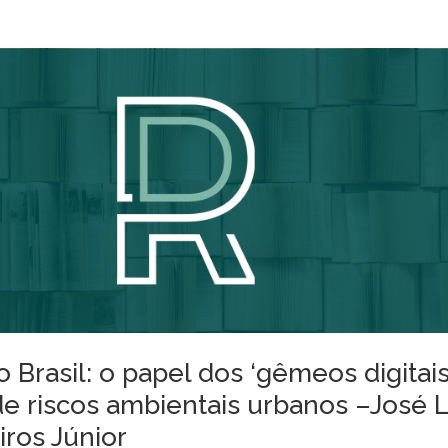
 Brasil: o papel dos ‘gêmeos digitais
de riscos ambientais urbanos –José L
iros Júnior