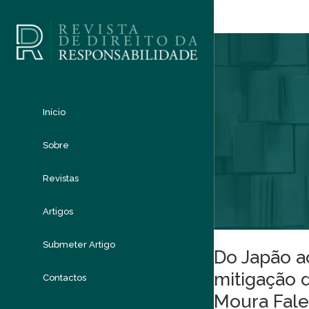
Início
Sobre
Revistas
Artigos
Submeter Artigo
Do Japão ao
mitigação 
Contactos
Moura Fale