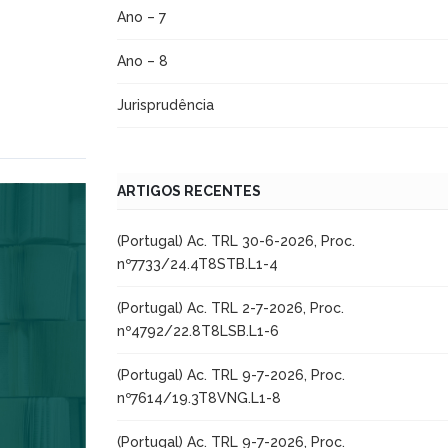
Ano – 7
Ano – 8
Jurisprudência
ARTIGOS RECENTES
(Portugal) Ac. TRL 30-6-2026, Proc.
nº7733/24.4T8STB.L1-4
(Portugal) Ac. TRL 2-7-2026, Proc.
nº4792/22.8T8LSB.L1-6
(Portugal) Ac. TRL 9-7-2026, Proc.
nº7614/19.3T8VNG.L1-8
(Portugal) Ac. TRL 9-7-2026, Proc.