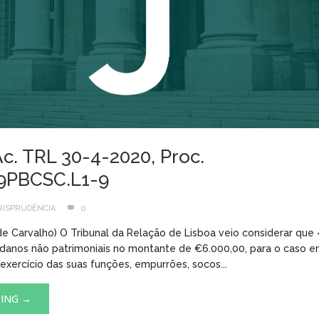
Ac. TRL 30-4-2020, Proc.
.9PBCSC.L1-9
RISPRUDÊNCIA
0
de Carvalho) O Tribunal da Relação de Lisboa veio considerar que
danos não patrimoniais no montante de €6.000,00, para o caso 
exercício das suas funções, empurrões, socos...
DING →