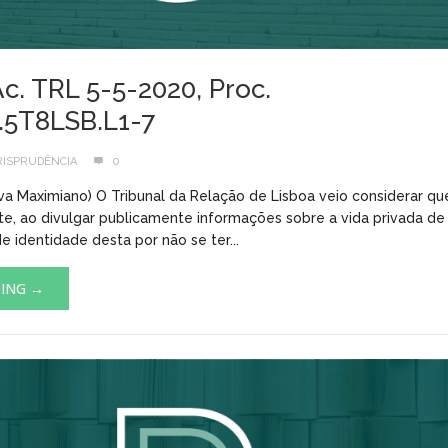
Ac. TRL 5-5-2020, Proc.
.5T8LSB.L1-7
RISPRUDÊNCIA
0
Silva Maximiano) O Tribunal da Relação de Lisboa veio considerar q
e, ao divulgar publicamente informações sobre a vida privada d
 identidade desta por não se ter...
DING →