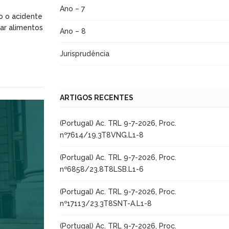
Ano – 7
do o acidente
ar alimentos
Ano – 8
Jurisprudência
ARTIGOS RECENTES
(Portugal) Ac. TRL 9-7-2026, Proc.
nº7614/19.3T8VNG.L1-8
(Portugal) Ac. TRL 9-7-2026, Proc.
nº6858/23.8T8LSB.L1-6
(Portugal) Ac. TRL 9-7-2026, Proc.
nº17113/23.3T8SNT-A.L1-8
(Portugal) Ac. TRL 9-7-2026, Proc.