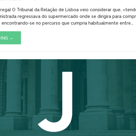
brega) O Tribunal da Relação de Lisboa veio considerar que, «ten
inistrada regressava do supermercado onde se dirigira para compr
 encontrando-se no percurso que cumpria habitualmente entre...
DING →