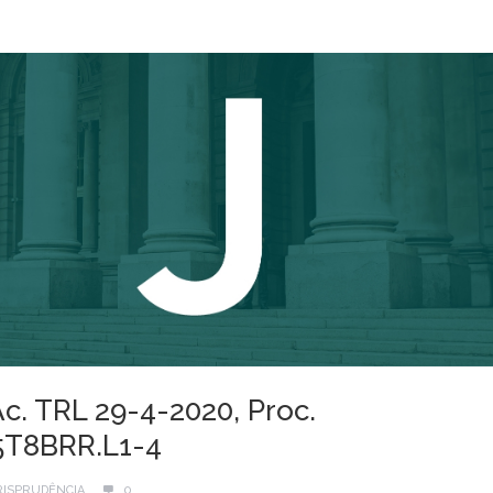
Ac. TRL 29-4-2020, Proc.
5T8BRR.L1-4
RISPRUDÊNCIA
0