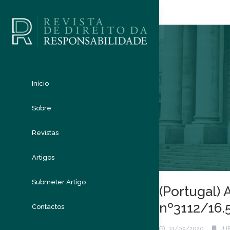
Início
Sobre
Revistas
Artigos
Submeter Artigo
(Portugal) 
nº3112/16.
Contactos
31/05/2020
JU