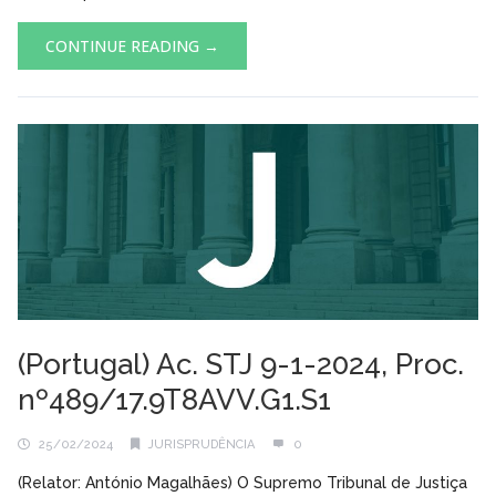
CONTINUE READING →
(Portugal) Ac. STJ 9-1-2024, Proc.
nº489/17.9T8AVV.G1.S1
25/02/2024
JURISPRUDÊNCIA
0
(Relator: António Magalhães) O Supremo Tribunal de Justiça