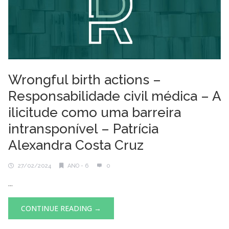
Wrongful birth actions –
Responsabilidade civil médica – A
ilicitude como uma barreira
intransponível – Patrícia
Alexandra Costa Cruz
27/02/2024
ANO - 6
0
...
CONTINUE READING →