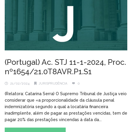
(Portugal) Ac. STJ 11-1-2024, Proc.
nº1654/21.0T8AVR.P1.S1
21/02/2024
JURISPRUDÊNCIA
0
(Relatora: Catarina Serra) O Supremo Tribunal de Justiça veio
considerar que «a proporcionalidade da cláusula penal
indemnizatória segundo a qual a locatária financeira
inadimplente, além de pagar as prestações vencidas, tem de
pagar 20% das prestações vincendas à data da...