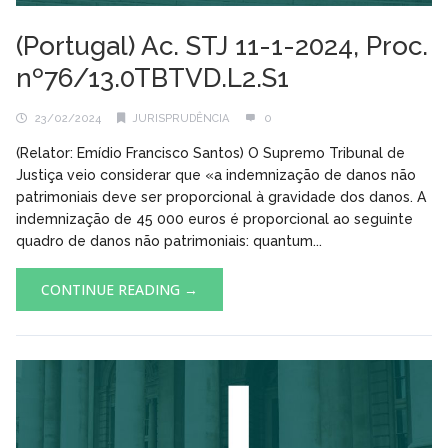
(Portugal) Ac. STJ 11-1-2024, Proc.
nº76/13.0TBTVD.L2.S1
23/02/2024
JURISPRUDÊNCIA
0
(Relator: Emídio Francisco Santos) O Supremo Tribunal de
Justiça veio considerar que «a indemnização de danos não
patrimoniais deve ser proporcional à gravidade dos danos. A
indemnização de 45 000 euros é proporcional ao seguinte
quadro de danos não patrimoniais: quantum...
CONTINUE READING →