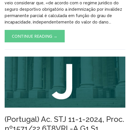
veio considerar que, «de acordo com o regime jurídico do
seguro desportivo obrigatório a indemnização por invalidez
permanente parcial é calculada em função do grau de
incapacidade, independentemente do valor do dano...
CONTINUE READING →
(Portugal) Ac. STJ 11-1-2024, Proc.
nº1571/22.6T8VRL-A.G1.S1