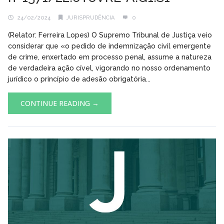
24/02/2024
JURISPRUDÊNCIA
0
(Relator: Ferreira Lopes) O Supremo Tribunal de Justiça veio
considerar que «o pedido de indemnização civil emergente
de crime, enxertado em processo penal, assume a natureza
de verdadeira ação cível, vigorando no nosso ordenamento
jurídico o princípio de adesão obrigatória...
CONTINUE READING →