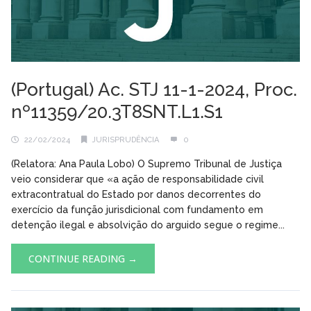
(Portugal) Ac. STJ 11-1-2024, Proc.
nº11359/20.3T8SNT.L1.S1
22/02/2024
JURISPRUDÊNCIA
0
(Relatora: Ana Paula Lobo) O Supremo Tribunal de Justiça
veio considerar que «a ação de responsabilidade civil
extracontratual do Estado por danos decorrentes do
exercício da função jurisdicional com fundamento em
detenção ilegal e absolvição do arguido segue o regime...
CONTINUE READING →