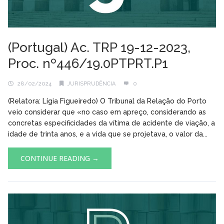
(Portugal) Ac. TRP 19-12-2023,
Proc. nº446/19.0PTPRT.P1
28/02/2024
JURISPRUDÊNCIA
0
(Relatora: Lígia Figueiredo) O Tribunal da Relação do Porto
veio considerar que «no caso em apreço, considerando as
concretas especificidades da vítima de acidente de viação, a
idade de trinta anos, e a vida que se projetava, o valor da...
CONTINUE READING →