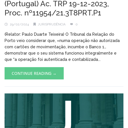
(Portugal) Ac. TRP 19-12-2023,
Proc. nº11954/21.3T8PRT.P1
29/02/2024
JURISPRUDÊNCIA
0
(Relator: Paulo Duarte Teixeira) O Tribunal da Relação do
Porto veio considerar que, «numa operação não autorizada
com cartões de movimentação, incumbe o Banco 1…
demonstrar que o seu sistema funcionou integralmente e
que “a operação foi autenticada e contabilizada...
CONTINUE READING →