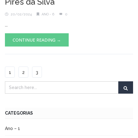
Pires da Silva
20/02/2024
ANO - 6
0
...
CONTINUE READING →
1
2
3
CATEGORIAS
Ano – 1