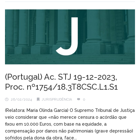
(Portugal) Ac. STJ 19-12-2023,
Proc. nº1754/18.3T8CSC.L1.S1
26/02/2024
JURISPRUDÊNCIA
0
(Relatora: Maria Olinda Garcia) O Supremo Tribunal de Justiça
veio considerar que «não merece censura o acórdão que
fixou em 10.000 Euros, com base na equidade, a
compensação por danos não patrimoniais (grave depressão)
sofridos pela dona da obra, face...