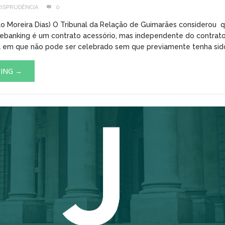
RISPRUDÊNCIA
0
rto Moreira Dias) O Tribunal da Relação de Guimarães considerou 
ebanking é um contrato acessório, mas independente do contrato
 em que não pode ser celebrado sem que previamente tenha sido
DING →