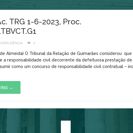
Ac. TRG 1-6-2023, Proc.
1TBVCT.G1
RISPRUDÊNCIA
0
o de Almeida) O Tribunal da Relação de Guimarães considerou qu
e a responsabilidade civil decorrente da defeituosa prestação de
umir como um concurso de responsabilidade civil contratual – i
DING →