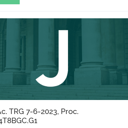
Ac. TRG 7-6-2023, Proc.
.4T8BGC.G1