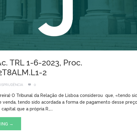
Ac. TRL 1-6-2023, Proc.
.2T8ALM.L1-2
ISPRUDÊNCIA
0
oreira) O Tribunal da Relação de Lisboa considerou que, «tendo s
e venda, tendo sido acordada a forma de pagamento desse preço
capital que a própria R.,...
DING →