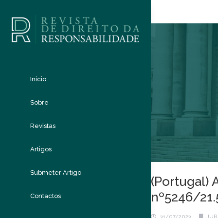
Início
Sobre
Revistas
Artigos
Submeter Artigo
(Portugal) 
nº5246/21
Contactos
31/07/2023
JUR