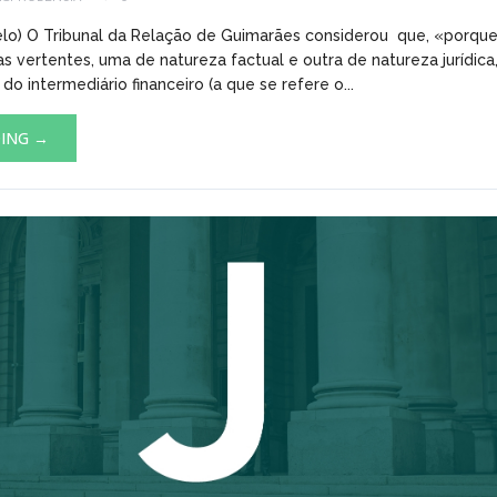
elo) O Tribunal da Relação de Guimarães considerou que, «porqu
s vertentes, uma de natureza factual e outra de natureza jurídica
do intermediário financeiro (a que se refere o...
DING →