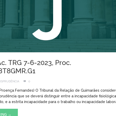
Ac. TRG 7-6-2023, Proc.
.8T8GMR.G1
ISPRUDÊNCIA
0
 Proença Fernandes) O Tribunal da Relação de Guimarães conside
isprudência que se deverá distinguir entre a incapacidade fisiológic
do, e a estrita incapacidade para o trabalho ou incapacidade laboral
DING →