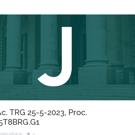
Ac. TRG 25-5-2023, Proc.
.5T8BRG.G1
ISPRUDÊNCIA
0