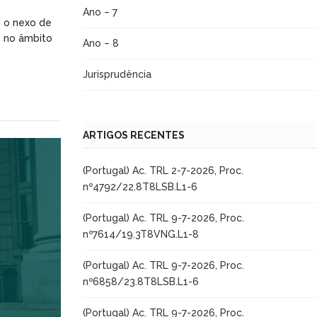
Ano – 7
e o nexo de
, no âmbito
Ano – 8
Jurisprudência
ARTIGOS RECENTES
(Portugal) Ac. TRL 2-7-2026, Proc.
nº4792/22.8T8LSB.L1-6
(Portugal) Ac. TRL 9-7-2026, Proc.
nº7614/19.3T8VNG.L1-8
(Portugal) Ac. TRL 9-7-2026, Proc.
nº6858/23.8T8LSB.L1-6
(Portugal) Ac. TRL 9-7-2026, Proc.