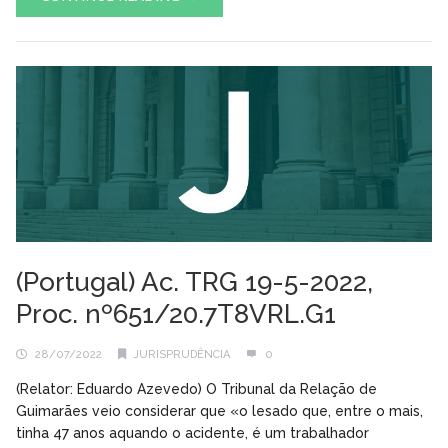
(Portugal) Ac. TRG 19-5-2022,
Proc. nº651/20.7T8VRL.G1
28/07/2022
JURISPRUDÊNCIA
0
(Relator: Eduardo Azevedo) O Tribunal da Relação de
Guimarães veio considerar que «o lesado que, entre o mais,
tinha 47 anos aquando o acidente, é um trabalhador