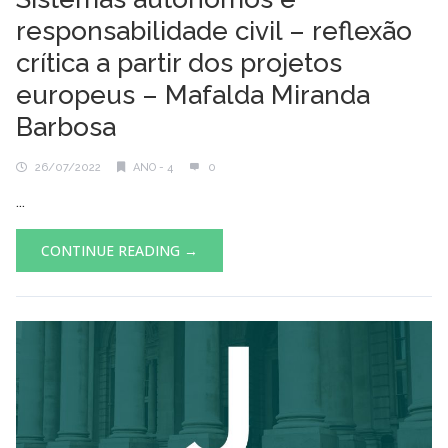
responsabilidade civil – reflexão
crítica a partir dos projetos
europeus – Mafalda Miranda
Barbosa
26/07/2022
ANO - 4
0
...
CONTINUE READING →