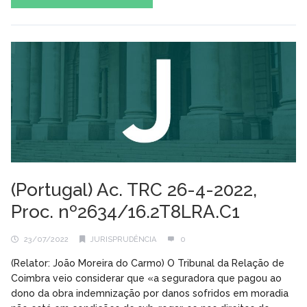
(Portugal) Ac. TRC 26-4-2022,
Proc. nº2634/16.2T8LRA.C1
23/07/2022
JURISPRUDÊNCIA
0
(Relator: João Moreira do Carmo) O Tribunal da Relação de
Coimbra veio considerar que «a seguradora que pagou ao
dono da obra indemnização por danos sofridos em moradia