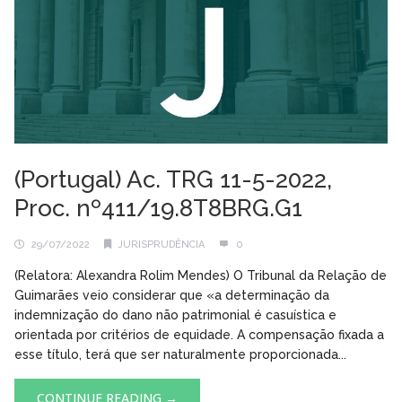
(Portugal) Ac. TRG 11-5-2022,
Proc. nº411/19.8T8BRG.G1
29/07/2022
JURISPRUDÊNCIA
0
(Relatora: Alexandra Rolim Mendes) O Tribunal da Relação de
Guimarães veio considerar que «a determinação da
indemnização do dano não patrimonial é casuística e
orientada por critérios de equidade. A compensação fixada a
esse título, terá que ser naturalmente proporcionada...
CONTINUE READING →