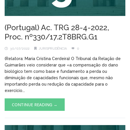
(Portugal) Ac. TRG 28-4-2022,
Proc. nº330/17.2T8BRG.G1
30/07/2022
JURISPRUDÊNCIA
0
(Relatora: Maria Cristina Cerdeira) O Tribunal da Relação de
Guimarães veio considerar que «a compensação do dano
biológico tem como base e fundamento a perda ou
diminuição de capacidades funcionais que, mesmo não
importando perda ou redução da capacidade para o
exercício...
CONTINUE READING →