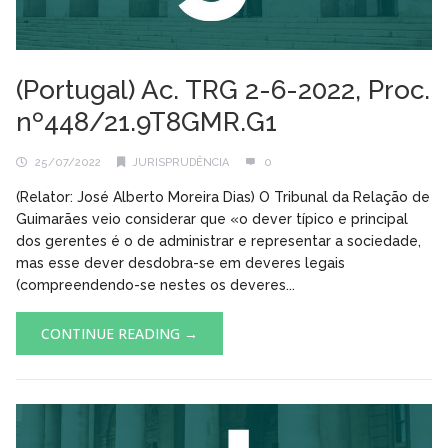
(Portugal) Ac. TRG 2-6-2022, Proc.
nº448/21.9T8GMR.G1
25/07/2022
JURISPRUDÊNCIA
0
(Relator: José Alberto Moreira Dias) O Tribunal da Relação de
Guimarães veio considerar que «o dever típico e principal
dos gerentes é o de administrar e representar a sociedade,
mas esse dever desdobra-se em deveres legais
(compreendendo-se nestes os deveres...
CONTINUE READING →