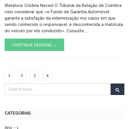
(Relatora: Cristina Neves) O Tribunal da Relação de Coimbra
veio considerar que «o Fundo de Garantia Automóvel
garante a satisfação da indemnização nos casos em que,
sendo conhecido o responsável, é desconhecida a matrícula
do veículo por ele conduzido». Consulte,...
CONTINUE READING →
1
2
3
4
CATEGORIAS
Ano – 1