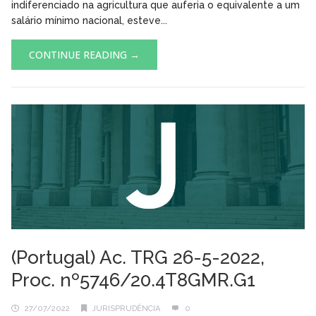
indiferenciado na agricultura que auferia o equivalente a um
salário mínimo nacional, esteve...
CONTINUE READING →
(Portugal) Ac. TRG 26-5-2022,
Proc. nº5746/20.4T8GMR.G1
27/07/2022
JURISPRUDÊNCIA
0