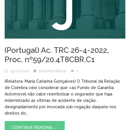
(Portugal) Ac. TRC 26-4-2022,
Proc. nº59/20.4T8CBR.C1
24/07/2022
JURISPRUDÊNCIA
0
(Relatora: Maria Catarina Gonçalves) O Tribunal da Relação
de Coimbra veio considerar que «ao Fundo de Garantia
Automóvel não cabe reembolsar o segurador que haja
indemnizado as vítimas de acidente de viação,
designadamente por invocada sub-rogação daquele nos
direitos do...
CONTINUE READING →