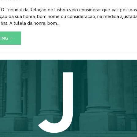
) O Tribunal da Relação de Lisboa veio considerar que «as pessoas
ção da sua honra, bom nome ou consideração, na medida ajustada
ins. A tutela da honra, bom...
DING →