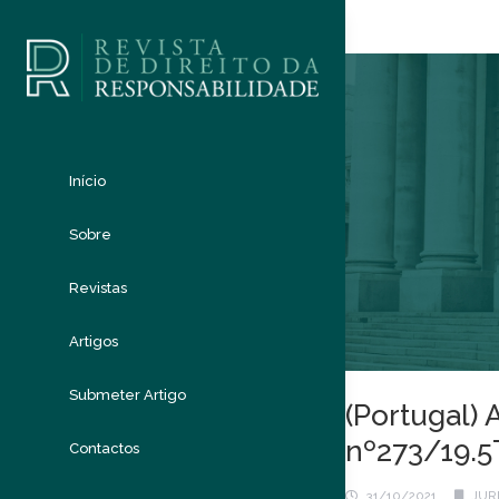
Início
Sobre
Revistas
Artigos
Submeter Artigo
(Portugal) 
nº273/19.5
Contactos
31/10/2021
JUR