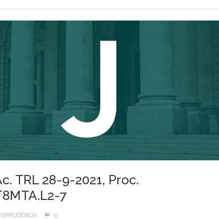
Ac. TRL 28-9-2021, Proc.
T8MTA.L2-7
ISPRUDÊNCIA
0