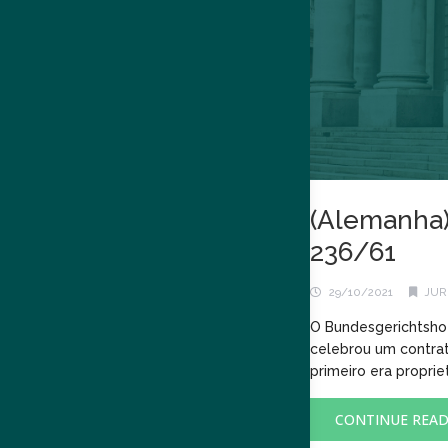
(Alemanha) 
236/61
29/10/2021
JUR
O Bundesgerichtshof
celebrou um contra
primeiro era propri
CONTINUE REA