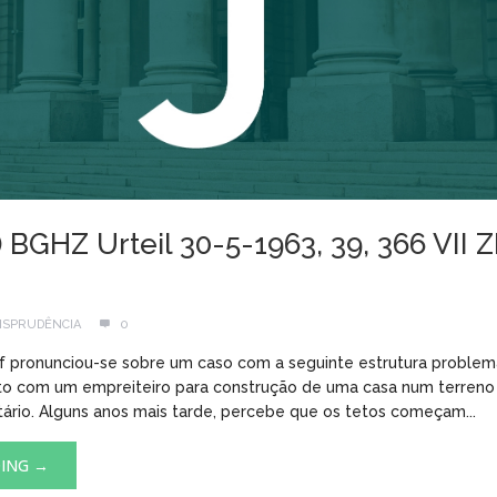
BGHZ Urteil 30-5-1963, 39, 366 VII 
ISPRUDÊNCIA
0
 pronunciou-se sobre um caso com a seguinte estrutura problemá
to com um empreiteiro para construção de uma casa num terreno
etário. Alguns anos mais tarde, percebe que os tetos começam...
DING →