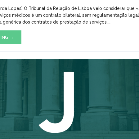
orda Lopes) O Tribunal da Relação de Lisboa veio considerar que 
viços médicos é um contrato bilateral, sem regulamentação legal 
ia genérica dos contratos de prestação de serviços,...
DING →