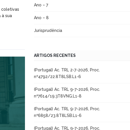
Ano – 7
 coletivas
 à sua
Ano – 8
Jurisprudência
ARTIGOS RECENTES
(Portugal) Ac. TRL 2-7-2026, Proc.
nº4792/22.8T8LSB.L1-6
(Portugal) Ac. TRL 9-7-2026, Proc.
nº7614/19.3T8VNG.L1-8
(Portugal) Ac. TRL 9-7-2026, Proc.
nº6858/23.8T8LSB.L1-6
(Portugal) Ac. TRL 9-7-2026, Proc.