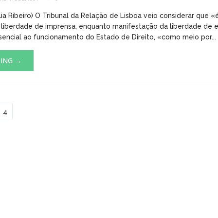
lia Ribeiro) O Tribunal da Relação de Lisboa veio considerar que «
 liberdade de imprensa, enquanto manifestação da liberdade de 
sencial ao funcionamento do Estado de Direito, «como meio por...
DING →
4