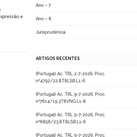
Ano – 7
é
expressão e
Ano – 8
Jurisprudência
ARTIGOS RECENTES
(Portugal) Ac. TRL 2-7-2026, Proc.
nº4792/22.8T8LSB.L1-6
(Portugal) Ac. TRL 9-7-2026, Proc.
nº7614/19.3T8VNG.L1-8
(Portugal) Ac. TRL 9-7-2026, Proc.
nº6858/23.8T8LSB.L1-6
(Portugal) Ac. TRL 9-7-2026, Proc.