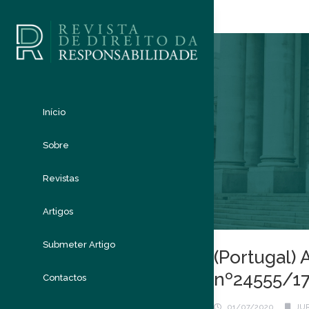
Início
Sobre
Revistas
Artigos
Submeter Artigo
(Portugal) 
nº24555/17
Contactos
01/07/2020
JU