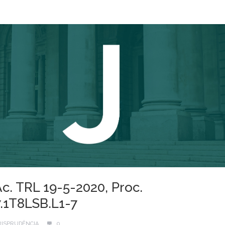
Ac. TRL 19-5-2020, Proc.
.1T8LSB.L1-7
RISPRUDÊNCIA
0