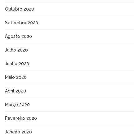
Outubro 2020
Setembro 2020
Agosto 2020
Julho 2020
Junho 2020
Maio 2020
Abril 2020
Março 2020
Fevereiro 2020
Janeiro 2020