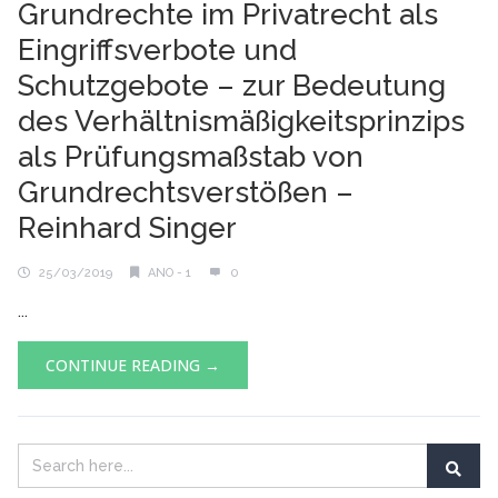
Grundrechte im Privatrecht als
Eingriffsverbote und
Schutzgebote – zur Bedeutung
des Verhältnismäßigkeitsprinzips
als Prüfungsmaßstab von
Grundrechtsverstößen –
Reinhard Singer
25/03/2019
ANO - 1
0
...
CONTINUE READING →