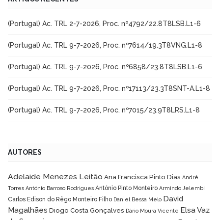
(Portugal) Ac. TRL 2-7-2026, Proc. nº4792/22.8T8LSB.L1-6
(Portugal) Ac. TRL 9-7-2026, Proc. nº7614/19.3T8VNG.L1-8
(Portugal) Ac. TRL 9-7-2026, Proc. nº6858/23.8T8LSB.L1-6
(Portugal) Ac. TRL 9-7-2026, Proc. nº17113/23.3T8SNT-A.L1-8
(Portugal) Ac. TRL 9-7-2026, Proc. nº7015/23.9T8LRS.L1-8
AUTORES
Adelaide Menezes Leitão
Ana Francisca Pinto Dias
André
António Pinto Monteiro
Torres
António Barroso Rodrigues
Armindo Jelembi
David
Carlos Edison do Rêgo Monteiro Filho
Daniel Bessa Melo
Magalhães
Elsa Vaz
Diogo Costa Gonçalves
Dário Moura Vicente