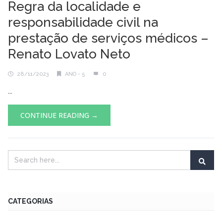
Regra da localidade e
responsabilidade civil na
prestação de serviços médicos –
Renato Lovato Neto
28/11/2023
ANO - 5
0
...
CONTINUE READING →
CATEGORIAS