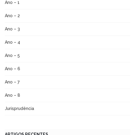
Ano – 1
Ano – 2
Ano – 3
Ano – 4
Ano – 5
Ano – 6
Ano – 7
Ano – 8
Jurisprudência
ARTIGOS RECENTES