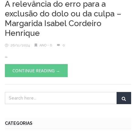
A relevância do erro para a
exclusão do dolo ou da culpa –
Margarida Isabel Cordeiro
Henrique
26/11/2024
ANO - 6
0
...
CONTINUE READING →
CATEGORIAS