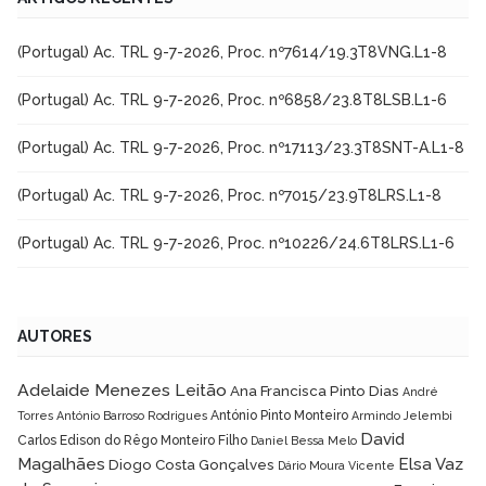
(Portugal) Ac. TRL 9-7-2026, Proc. nº7614/19.3T8VNG.L1-8
(Portugal) Ac. TRL 9-7-2026, Proc. nº6858/23.8T8LSB.L1-6
(Portugal) Ac. TRL 9-7-2026, Proc. nº17113/23.3T8SNT-A.L1-8
(Portugal) Ac. TRL 9-7-2026, Proc. nº7015/23.9T8LRS.L1-8
(Portugal) Ac. TRL 9-7-2026, Proc. nº10226/24.6T8LRS.L1-6
AUTORES
Adelaide Menezes Leitão
Ana Francisca Pinto Dias
André
António Pinto Monteiro
Torres
António Barroso Rodrigues
Armindo Jelembi
David
Carlos Edison do Rêgo Monteiro Filho
Daniel Bessa Melo
Magalhães
Elsa Vaz
Diogo Costa Gonçalves
Dário Moura Vicente