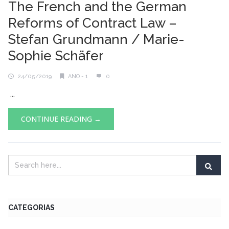
The French and the German
Reforms of Contract Law –
Stefan Grundmann / Marie-
Sophie Schäfer
24/05/2019
ANO - 1
0
...
CONTINUE READING →
CATEGORIAS