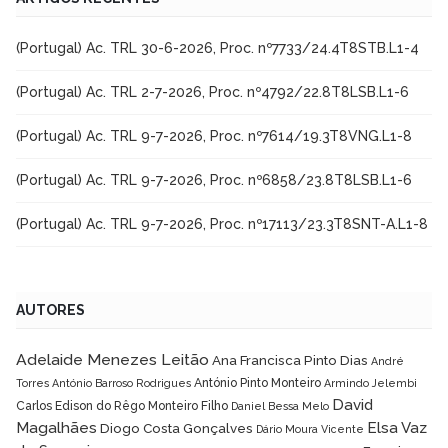
(Portugal) Ac. TRL 30-6-2026, Proc. nº7733/24.4T8STB.L1-4
(Portugal) Ac. TRL 2-7-2026, Proc. nº4792/22.8T8LSB.L1-6
(Portugal) Ac. TRL 9-7-2026, Proc. nº7614/19.3T8VNG.L1-8
(Portugal) Ac. TRL 9-7-2026, Proc. nº6858/23.8T8LSB.L1-6
(Portugal) Ac. TRL 9-7-2026, Proc. nº17113/23.3T8SNT-A.L1-8
AUTORES
Adelaide Menezes Leitão
Ana Francisca Pinto Dias
André
António Pinto Monteiro
Torres
António Barroso Rodrigues
Armindo Jelembi
David
Carlos Edison do Rêgo Monteiro Filho
Daniel Bessa Melo
Magalhães
Elsa Vaz
Diogo Costa Gonçalves
Dário Moura Vicente