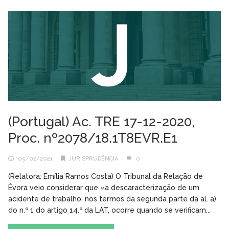
(Portugal) Ac. TRE 17-12-2020,
Proc. nº2078/18.1T8EVR.E1
05/02/2021
JURISPRUDÊNCIA
0
(Relatora: Emília Ramos Costa) O Tribunal da Relação de
Évora veio considerar que «a descaracterização de um
acidente de trabalho, nos termos da segunda parte da al. a)
do n.º 1 do artigo 14.º da LAT, ocorre quando se verificam...