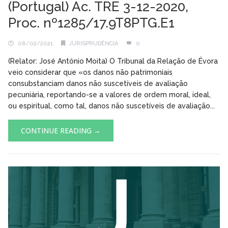
(Portugal) Ac. TRE 3-12-2020,
Proc. nº1285/17.9T8PTG.E1
08/02/2021
JURISPRUDÊNCIA
0
(Relator: José António Moita) O Tribunal da Relação de Évora
veio considerar que «os danos não patrimoniais
consubstanciam danos não suscetíveis de avaliação
pecuniária, reportando-se a valores de ordem moral, ideal,
ou espiritual, como tal, danos não suscetíveis de avaliação...
CONTINUE READING →