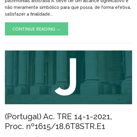
patrimoniais arbitrada A. deve ter um alcance significativo e
não meramente simbólico para que possa, de forma efetiva,
satisfazer a finalidade...
CONTINUE READING →
(Portugal) Ac. TRE 14-1-2021,
Proc. nº1615/18.6T8STR.E1