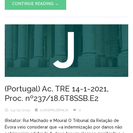
CONTINUE READING →
(Portugal) Ac. TRE 14-1-2021,
Proc. nº237/18.6T8SSB.E2
04/02/2021
JURISPRUDÊNCIA
0
(Relator: Rui Machado e Moura) O Tribunal da Relação de
Évora veio considerar que «a indemnização por danos não