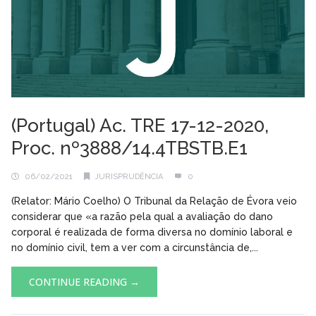
(Portugal) Ac. TRE 17-12-2020,
Proc. nº3888/14.4TBSTB.E1
06/02/2021
JURISPRUDÊNCIA
0
(Relator: Mário Coelho) O Tribunal da Relação de Évora veio
considerar que «a razão pela qual a avaliação do dano
corporal é realizada de forma diversa no domínio laboral e
no domínio civil, tem a ver com a circunstância de,...
CONTINUE READING →