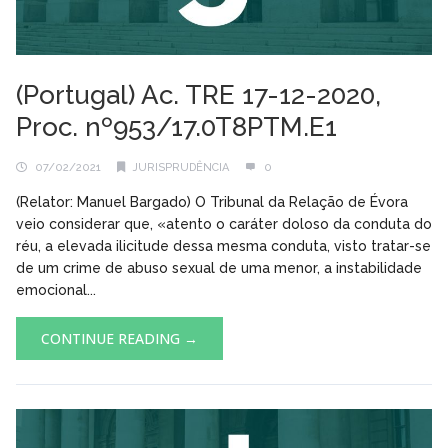
(Portugal) Ac. TRE 17-12-2020,
Proc. nº953/17.0T8PTM.E1
07/02/2021
JURISPRUDÊNCIA
0
(Relator: Manuel Bargado) O Tribunal da Relação de Évora
veio considerar que, «atento o caráter doloso da conduta do
réu, a elevada ilicitude dessa mesma conduta, visto tratar-se
de um crime de abuso sexual de uma menor, a instabilidade
emocional...
CONTINUE READING →