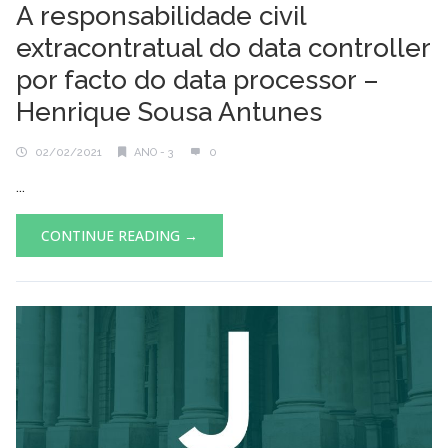
A responsabilidade civil
extracontratual do data controller
por facto do data processor –
Henrique Sousa Antunes
02/02/2021
ANO - 3
0
...
CONTINUE READING →