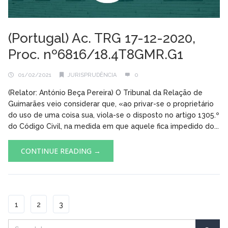
(Portugal) Ac. TRG 17-12-2020,
Proc. nº6816/18.4T8GMR.G1
01/02/2021
JURISPRUDÊNCIA
0
(Relator: António Beça Pereira) O Tribunal da Relação de
Guimarães veio considerar que, «ao privar-se o proprietário
do uso de uma coisa sua, viola-se o disposto no artigo 1305.º
do Código Civil, na medida em que aquele fica impedido do...
CONTINUE READING →
1
2
3