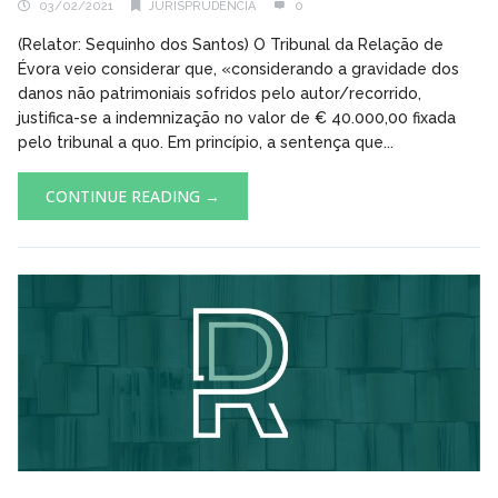
03/02/2021
JURISPRUDÊNCIA
0
(Relator: Sequinho dos Santos) O Tribunal da Relação de
Évora veio considerar que, «considerando a gravidade dos
danos não patrimoniais sofridos pelo autor/recorrido,
justifica-se a indemnização no valor de € 40.000,00 fixada
pelo tribunal a quo. Em princípio, a sentença que...
CONTINUE READING →