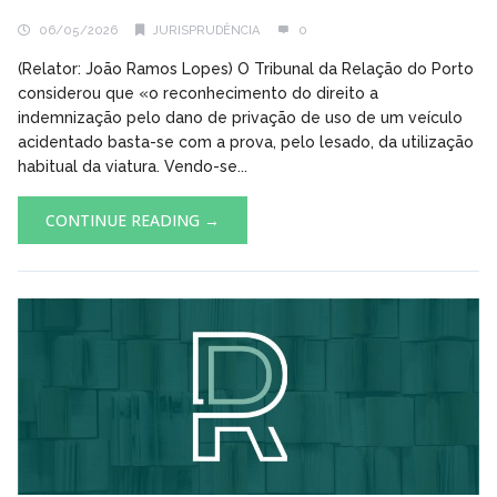
06/05/2026
JURISPRUDÊNCIA
0
(Relator: João Ramos Lopes) O Tribunal da Relação do Porto
considerou que «o reconhecimento do direito a
indemnização pelo dano de privação de uso de um veículo
acidentado basta-se com a prova, pelo lesado, da utilização
habitual da viatura. Vendo-se...
CONTINUE READING →