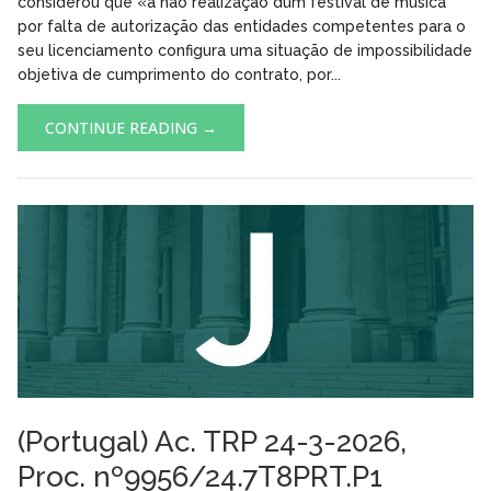
considerou que «a não realização dum festival de música
por falta de autorização das entidades competentes para o
seu licenciamento configura uma situação de impossibilidade
objetiva de cumprimento do contrato, por...
CONTINUE READING →
(Portugal) Ac. TRP 24-3-2026,
Proc. nº9956/24.7T8PRT.P1