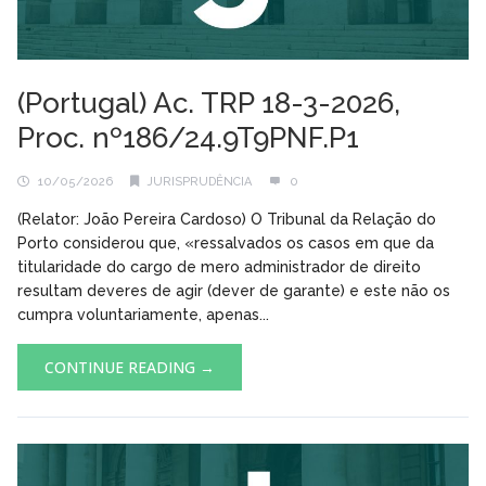
(Portugal) Ac. TRP 18-3-2026,
Proc. nº186/24.9T9PNF.P1
10/05/2026
JURISPRUDÊNCIA
0
(Relator: João Pereira Cardoso) O Tribunal da Relação do
Porto considerou que, «ressalvados os casos em que da
titularidade do cargo de mero administrador de direito
resultam deveres de agir (dever de garante) e este não os
cumpra voluntariamente, apenas...
CONTINUE READING →