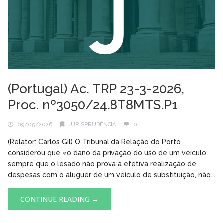
(Portugal) Ac. TRP 23-3-2026,
Proc. nº3050/24.8T8MTS.P1
09/05/2026
JURISPRUDÊNCIA
0
(Relator: Carlos Gil) O Tribunal da Relação do Porto
considerou que «o dano da privação do uso de um veículo,
sempre que o lesado não prova a efetiva realização de
despesas com o aluguer de um veículo de substituição, não...
CONTINUE READING →