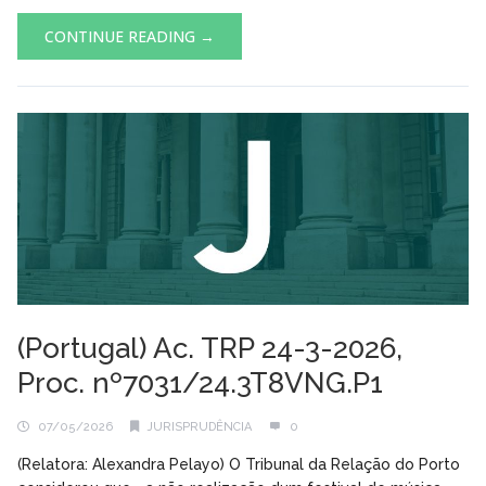
CONTINUE READING →
(Portugal) Ac. TRP 24-3-2026,
Proc. nº7031/24.3T8VNG.P1
07/05/2026
JURISPRUDÊNCIA
0
(Relatora: Alexandra Pelayo) O Tribunal da Relação do Porto