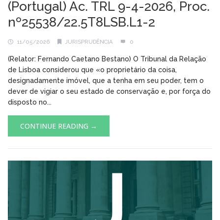
(Portugal) Ac. TRL 9-4-2026, Proc.
nº25538/22.5T8LSB.L1-2
11/05/2026
JURISPRUDÊNCIA
0
(Relator: Fernando Caetano Bestano) O Tribunal da Relação
de Lisboa considerou que «o proprietário da coisa,
designadamente imóvel, que a tenha em seu poder, tem o
dever de vigiar o seu estado de conservação e, por força do
disposto no...
CONTINUE READING →