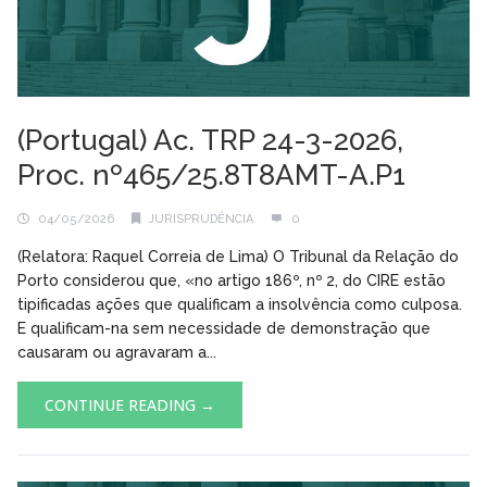
(Portugal) Ac. TRP 24-3-2026,
Proc. nº465/25.8T8AMT-A.P1
04/05/2026
JURISPRUDÊNCIA
0
(Relatora: Raquel Correia de Lima) O Tribunal da Relação do
Porto considerou que, «no artigo 186º, nº 2, do CIRE estão
tipificadas ações que qualificam a insolvência como culposa.
E qualificam-na sem necessidade de demonstração que
causaram ou agravaram a...
CONTINUE READING →