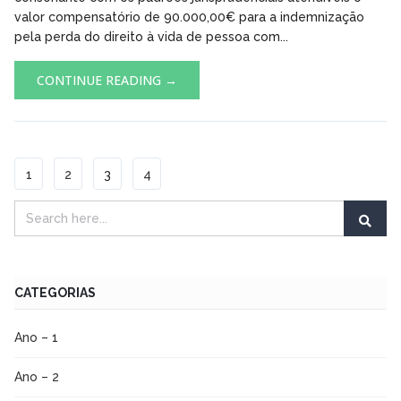
valor compensatório de 90.000,00€ para a indemnização
pela perda do direito à vida de pessoa com...
CONTINUE READING →
1
2
3
4
CATEGORIAS
Ano – 1
Ano – 2