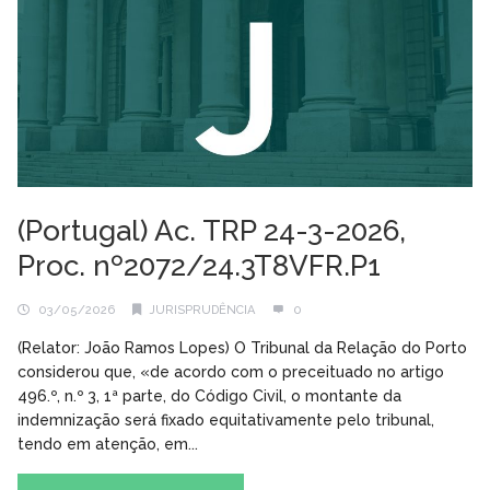
(Portugal) Ac. TRP 24-3-2026,
Proc. nº2072/24.3T8VFR.P1
03/05/2026
JURISPRUDÊNCIA
0
(Relator: João Ramos Lopes) O Tribunal da Relação do Porto
considerou que, «de acordo com o preceituado no artigo
496.º, n.º 3, 1ª parte, do Código Civil, o montante da
indemnização será fixado equitativamente pelo tribunal,
tendo em atenção, em...