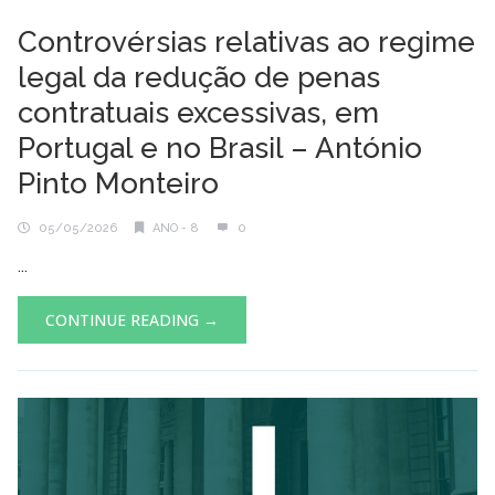
Controvérsias relativas ao regime
legal da redução de penas
contratuais excessivas, em
Portugal e no Brasil – António
Pinto Monteiro
05/05/2026
ANO - 8
0
...
CONTINUE READING →