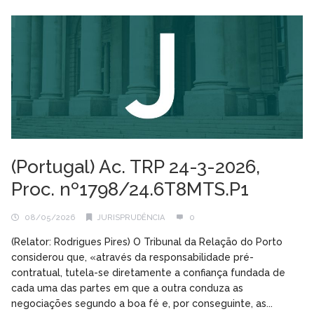
(Portugal) Ac. TRP 24-3-2026,
Proc. nº1798/24.6T8MTS.P1
08/05/2026
JURISPRUDÊNCIA
0
(Relator: Rodrigues Pires) O Tribunal da Relação do Porto
considerou que, «através da responsabilidade pré-
contratual, tutela-se diretamente a confiança fundada de
cada uma das partes em que a outra conduza as
negociações segundo a boa fé e, por conseguinte, as...