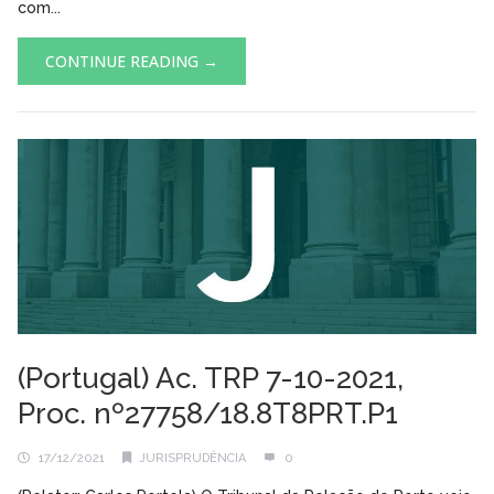
com...
CONTINUE READING →
(Portugal) Ac. TRP 7-10-2021,
Proc. nº27758/18.8T8PRT.P1
17/12/2021
JURISPRUDÊNCIA
0