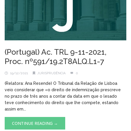
(Portugal) Ac. TRL 9-11-2021,
Proc. nº591/19.2T8ALQ.L1-7
19/12/2021
JURISPRUDÊNCIA
0
(Relatora: Ana Resende) O Tribunal da Relação de Lisboa
veio considerar que «o direito de indemnização prescreve
no prazo de três anos a contar da data em que o lesado
teve conhecimento do direito que lhe compete, estando
assim em...
CONTINUE READING →