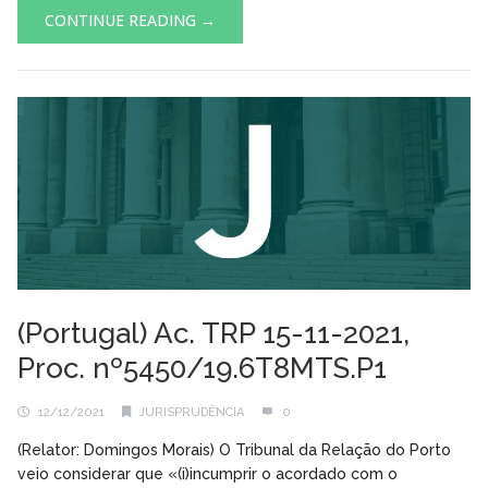
CONTINUE READING →
(Portugal) Ac. TRP 15-11-2021,
Proc. nº5450/19.6T8MTS.P1
12/12/2021
JURISPRUDÊNCIA
0
(Relator: Domingos Morais) O Tribunal da Relação do Porto
veio considerar que «(i)incumprir o acordado com o