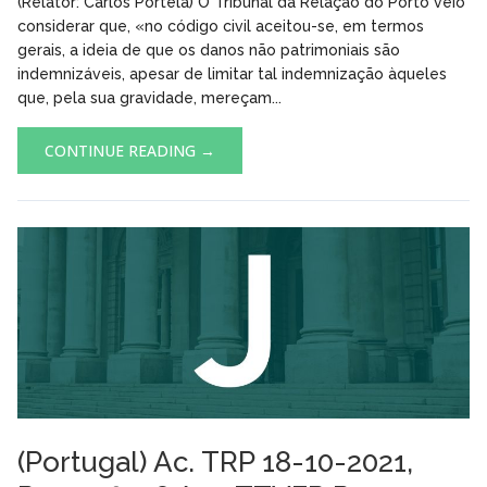
(Relator: Carlos Portela) O Tribunal da Relação do Porto veio
considerar que, «no código civil aceitou-se, em termos
gerais, a ideia de que os danos não patrimoniais são
indemnizáveis, apesar de limitar tal indemnização àqueles
que, pela sua gravidade, mereçam...
CONTINUE READING →
(Portugal) Ac. TRP 18-10-2021,