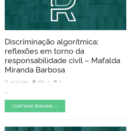
Discriminação algorítmica:
reflexões em torno da
responsabilidade civil – Mafalda
Miranda Barbosa
14/12/2021
ANO - 3
0
...
CONTINUE READING →