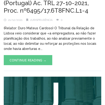
(Portugal) Ac. TRL 27-10-2021,
Proc. nº6495/17.6T8FNC.L1-4
21/12/2021
JURISPRUDÊNCIA
0
(Relator: Duro Mateus Cardoso) O Tribunal da Relação de
Lisboa veio considerar que «a empregadora, ao não fazer
planificação dos trabalhos, ao não analisar previamente o
local, ao não delimitar ou reforçar as proteções nos locais
onde havia aberturas e...
CONTINUE READING →