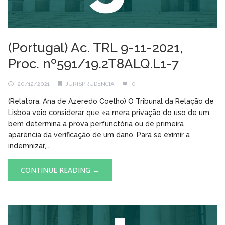
(Portugal) Ac. TRL 9-11-2021,
Proc. nº591/19.2T8ALQ.L1-7
20/12/2021
JURISPRUDÊNCIA
0
(Relatora: Ana de Azeredo Coelho) O Tribunal da Relação de
Lisboa veio considerar que «a mera privação do uso de um
bem determina a prova perfunctória ou de primeira
aparência da verificação de um dano. Para se eximir a
indemnizar,...
CONTINUE READING →