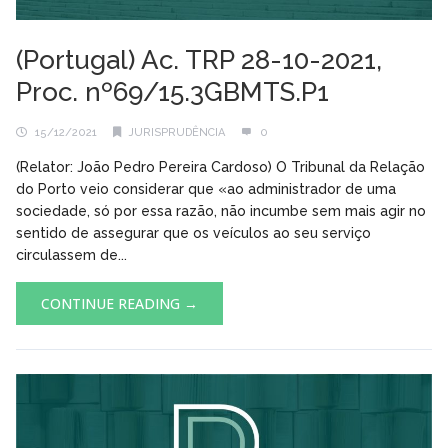
(Portugal) Ac. TRP 28-10-2021,
Proc. nº69/15.3GBMTS.P1
15/12/2021
JURISPRUDÊNCIA
0
(Relator: João Pedro Pereira Cardoso) O Tribunal da Relação
do Porto veio considerar que «ao administrador de uma
sociedade, só por essa razão, não incumbe sem mais agir no
sentido de assegurar que os veículos ao seu serviço
circulassem de...
CONTINUE READING →