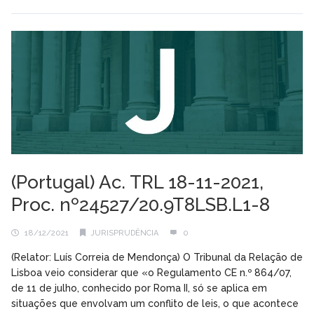
(Portugal) Ac. TRL 18-11-2021,
Proc. nº24527/20.9T8LSB.L1-8
18/12/2021
JURISPRUDÊNCIA
0
(Relator: Luís Correia de Mendonça) O Tribunal da Relação de
Lisboa veio considerar que «o Regulamento CE n.º 864/07,
de 11 de julho, conhecido por Roma II, só se aplica em
situações que envolvam um conflito de leis, o que acontece