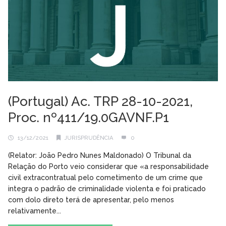
(Portugal) Ac. TRP 28-10-2021,
Proc. nº411/19.0GAVNF.P1
13/12/2021
JURISPRUDÊNCIA
0
(Relator: João Pedro Nunes Maldonado) O Tribunal da
Relação do Porto veio considerar que «a responsabilidade
civil extracontratual pelo cometimento de um crime que
integra o padrão de criminalidade violenta e foi praticado
com dolo direto terá de apresentar, pelo menos
relativamente...