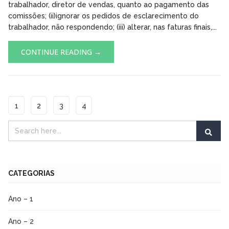
trabalhador, diretor de vendas, quanto ao pagamento das
comissões; (ii)ignorar os pedidos de esclarecimento do
trabalhador, não respondendo; (iii) alterar, nas faturas finais,...
CONTINUE READING →
1
2
3
4
CATEGORIAS
Ano – 1
Ano – 2