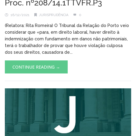
Proc. nº208/14.1TTVFR.P3
16/12/2021
JURISPRUDÊNCIA
0
(Relatora: Rita Romeira) O Tribunal da Relação do Porto veio
considerar que «para, em direito laboral, haver direito à
indemnização com fundamento em danos não patrimoniais,
terá o trabalhador de provar que houve violação culposa
dos seus direitos, causadora de...
CONTINUE READING →